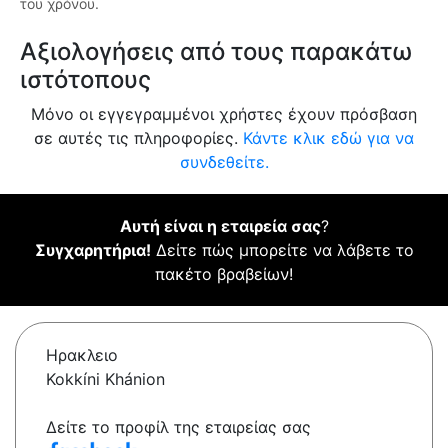
του χρόνου.
Αξιολογήσεις από τους παρακάτω
ιστότοπους
Μόνο οι εγγεγραμμένοι χρήστες έχουν πρόσβαση
σε αυτές τις πληροφορίες.
Κάντε κλικ εδώ για να
συνδεθείτε.
Αυτή είναι η εταιρεία σας
?
Συγχαρητήρια!
Δείτε πώς μπορείτε να λάβετε το
πακέτο βραβείων!
Ηρακλειο
Kokkíni Khánion
Δείτε το προφίλ της εταιρείας σας