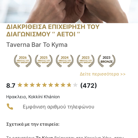
ΔΙΑΚΡΙΘΕΙΣΑ ΕΠΙΧΕΙΡΗΣΗ ΤΟΥ
ΔΙΑΓΩΝΙΣΜΟΥ ‘’ ΑΕΤΟΙ ‘’
Taverna Bar To Kyma
Δείτε περισσότερα >>
8.7
(472)
Ηρακλειο, Kokkíni Khánion
Εμφάνιση αριθμού τηλεφώνου
Σχετικά με την εταιρεία:
Το εστιατόριο
Το Κύμα
βρίσκεται στο Κοκκίνη Χάνι, στην