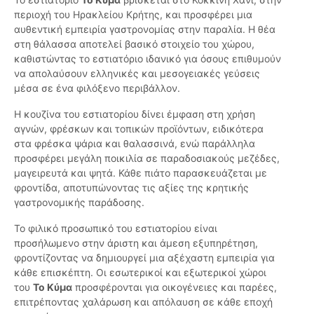
περιοχή του Ηρακλείου Κρήτης, και προσφέρει μια
αυθεντική εμπειρία γαστρονομίας στην παραλία. Η θέα
στη θάλασσα αποτελεί βασικό στοιχείο του χώρου,
καθιστώντας το εστιατόριο ιδανικό για όσους επιθυμούν
να απολαύσουν ελληνικές και μεσογειακές γεύσεις
μέσα σε ένα φιλόξενο περιβάλλον.
Η κουζίνα του εστιατορίου δίνει έμφαση στη χρήση
αγνών, φρέσκων και τοπικών προϊόντων, ειδικότερα
στα φρέσκα ψάρια και θαλασσινά, ενώ παράλληλα
προσφέρει μεγάλη ποικιλία σε παραδοσιακούς μεζέδες,
μαγειρευτά και ψητά. Κάθε πιάτο παρασκευάζεται με
φροντίδα, αποτυπώνοντας τις αξίες της κρητικής
γαστρονομικής παράδοσης.
Το φιλικό προσωπικό του εστιατορίου είναι
προσήλωμενο στην άριστη και άμεση εξυπηρέτηση,
φροντίζοντας να δημιουργεί μια αξέχαστη εμπειρία για
κάθε επισκέπτη. Οι εσωτερικοί και εξωτερικοί χώροι
του
Το Κύμα
προσφέρονται για οικογένειες και παρέες,
επιτρέποντας χαλάρωση και απόλαυση σε κάθε εποχή