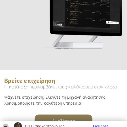
Βρείτε επιχείρηση
Η κατάταξη περιλαμβάνει τους καλύτερους στον κλάδο
Ψάχνετε επιχείρηση; Ελέγξτε τη μηχανή αναζήτησης.
Χρησιμοποιήστε την καλύτερη υπηρεσία
Αναζήτηση
ΑΕΤΟΊ της γαστρονομίας
Live chat