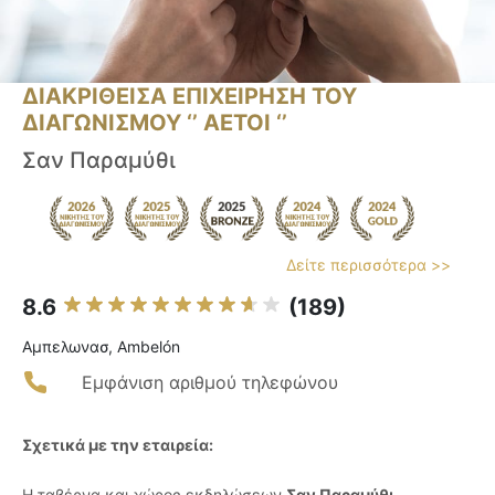
ΔΙΑΚΡΙΘΕΙΣΑ ΕΠΙΧΕΙΡΗΣΗ ΤΟΥ
ΔΙΑΓΩΝΙΣΜΟΥ ‘’ ΑΕΤΟΙ ‘’
Σαν Παραμύθι
Δείτε περισσότερα >>
8.6
(189)
Αμπελωνασ, Ambelón
Εμφάνιση αριθμού τηλεφώνου
Σχετικά με την εταιρεία:
Η ταβέρνα και χώρος εκδηλώσεων
Σαν Παραμύθι