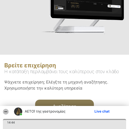
Βρείτε επιχείρηση
Η κατάταξη περιλαμβάνει τους καλύτερους στον κλάδο
Ψάχνετε επιχείρηση; Ελέγξτε τη μηχανή αναζήτησης.
Χρησιμοποιήστε την καλύτερη υπηρεσία
Αναζήτηση
ΑΕΤΟΊ της γαστρονομίας
Live chat
14:44