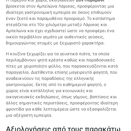
βρίσκεται στον Αμπελώνα Λάρισας, προσφέροντας μια
ιδιαίτερη γαστρονομική εμπειρία σε όσους επιθυμούν
έναν ζεστό και παραμυθένιο προορισμό. Το κατάστημα
στεγάζεται στο 10ο χιλιόμετρο μεταξύ Λάρισας και
Αμπελώνα και έχει σχεδιαστεί ώστε να προσφέρει ένα
οικείο περιβάλλον γεμάτο με αυθεντικές γεύσεις,
δημιουργώντας στιγμές με ξεχωριστό χαρακτήρα.
Η κουζίνα ξεχωρίζει για τα γευστικά πιάτα, τα οποία
περιλαμβάνουν ψητά κρέατα καθώς και παραδοσιακές
πίτες με χειροποίητο φύλλο, που παρασκευάζονται κατά
παραγγελία. Διατίθενται επίσης μαγειρευτά φαγητά, που
αναδεικνύουν τις παραδόσεις της ελληνικής
γαστρονομίας. Εκτός από το καθημερινό φαγητό, ο
χώρος είναι κατάλληλος για κοινωνικές και
οικογενειακές εκδηλώσεις, όπως γάμους, βαπτίσεις και
άλλες σημαντικές περιστάσεις, προσφέροντας ιδιαίτερη
φροντίδα για κάθε λεπτομέρεια ώστε να εξασφαλίζεται
μια αξέχαστη εμπειρία.
Αξιολογήσεις από τους παρακάτω