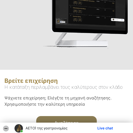
Βρείτε επιχείρηση
Η κατάταξη περιλαμβάνει τους καλύτερους στον κλάδο
Ψάχνετε επιχείρηση; Ελέγξτε τη μηχανή αναζήτησης.
Χρησιμοποιήστε την καλύτερη υπηρεσία
Αναζήτηση
ΑΕΤΟΊ της γαστρονομίας
Live chat