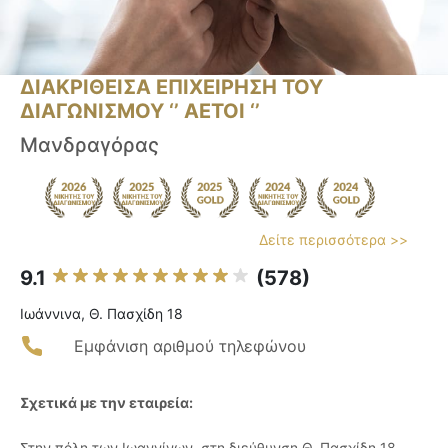
ΔΙΑΚΡΙΘΕΙΣΑ ΕΠΙΧΕΙΡΗΣΗ ΤΟΥ
ΔΙΑΓΩΝΙΣΜΟΥ ‘’ ΑΕΤΟΙ ‘’
Μανδραγόρας
Δείτε περισσότερα >>
9.1
(578)
Ιωάννινα, Θ. Πασχίδη 18
Εμφάνιση αριθμού τηλεφώνου
Σχετικά με την εταιρεία:
Στην πόλη των Ιωαννίνων, στη διεύθυνση Θ. Πασχίδη 18,