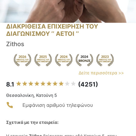
ΔΙΑΚΡΙΘΕΙΣΑ ΕΠΙΧΕΙΡΗΣΗ ΤΟΥ
ΔΙΑΓΩΝΙΣΜΟΥ ‘’ ΑΕΤΟΙ ‘’
Zithos
Δείτε περισσότερα >>
8.1
(4251)
Θεσσαλονίκη, Κατούνη 5
Εμφάνιση αριθμού τηλεφώνου
Σχετικά με την εταιρεία:
Η εταιρεία
Ζύθος
βρίσκεται στην οδό Κατούνη 5, στην