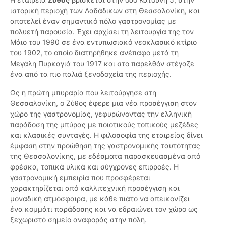
ιστορική περιοχή των Λαδάδικων στη Θεσσαλονίκη, και
αποτελεί έναν σημαντικό πόλο γαστρονομίας με
πολυετή παρουσία. Έχει αρχίσει τη λειτουργία της τον
Μάιο του 1990 σε ένα εντυπωσιακό νεοκλασικό κτίριο
του 1902, το οποίο διατηρήθηκε ανέπαφο μετά τη
Μεγάλη Πυρκαγιά του 1917 και στο παρελθόν στέγαζε
ένα από τα πιο παλιά ξενοδοχεία της περιοχής.
Ως η πρώτη μπυραρία που λειτούργησε στη
Θεσσαλονίκη, ο Ζύθος έφερε μια νέα προσέγγιση στον
χώρο της γαστρονομίας, γεφυρώνοντας την ελληνική
παράδοση της μπύρας με ποιοτικούς τοπικούς μεζέδες
και κλασικές συνταγές. Η φιλοσοφία της εταιρείας δίνει
έμφαση στην προώθηση της γαστρονομικής ταυτότητας
της Θεσσαλονίκης, με εδέσματα παρασκευασμένα από
φρέσκα, τοπικά υλικά και σύγχρονες επιρροές. Η
γαστρονομική εμπειρία που προσφέρεται
χαρακτηρίζεται από καλλιτεχνική προσέγγιση και
μοναδική ατμόσφαιρα, με κάθε πιάτο να απεικονίζει
ένα κομμάτι παράδοσης και να εδραιώνει τον χώρο ως
ξεχωριστό σημείο αναφοράς στην πόλη.