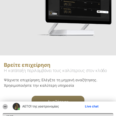
Βρείτε επιχείρηση
Η κατάταξη περιλαμβάνει τους καλύτερους στον κλάδο
Ψάχνετε επιχείρηση; Ελέγξτε τη μηχανή αναζήτησης.
Χρησιμοποιήστε την καλύτερη υπηρεσία
Αναζήτηση
ΑΕΤΟΊ της γαστρονομίας
Live chat