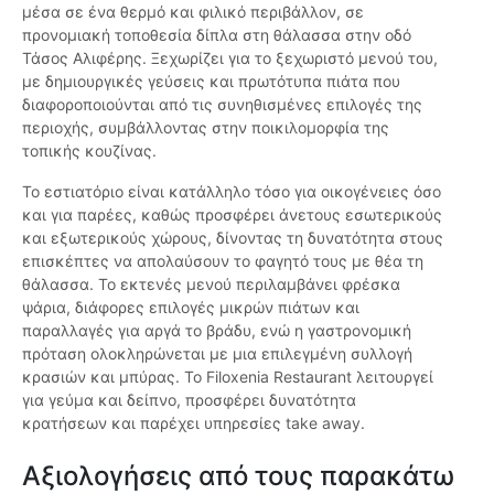
μέσα σε ένα θερμό και φιλικό περιβάλλον, σε
προνομιακή τοποθεσία δίπλα στη θάλασσα στην οδό
Τάσος Αλιφέρης. Ξεχωρίζει για το ξεχωριστό μενού του,
με δημιουργικές γεύσεις και πρωτότυπα πιάτα που
διαφοροποιούνται από τις συνηθισμένες επιλογές της
περιοχής, συμβάλλοντας στην ποικιλομορφία της
τοπικής κουζίνας.
Το εστιατόριο είναι κατάλληλο τόσο για οικογένειες όσο
και για παρέες, καθώς προσφέρει άνετους εσωτερικούς
και εξωτερικούς χώρους, δίνοντας τη δυνατότητα στους
επισκέπτες να απολαύσουν το φαγητό τους με θέα τη
θάλασσα. Το εκτενές μενού περιλαμβάνει φρέσκα
ψάρια, διάφορες επιλογές μικρών πιάτων και
παραλλαγές για αργά το βράδυ, ενώ η γαστρονομική
πρόταση ολοκληρώνεται με μια επιλεγμένη συλλογή
κρασιών και μπύρας. Το Filoxenia Restaurant λειτουργεί
για γεύμα και δείπνο, προσφέρει δυνατότητα
κρατήσεων και παρέχει υπηρεσίες take away.
Αξιολογήσεις από τους παρακάτω