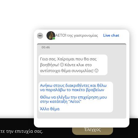
ΑΕΤΟΊ της γαστρονομίας
Live chat
00:46
Γεια σας. Χαίρομαι που θα σας
βοηθήσω! 🙂 Κάντε κλικ στο
αντίστοιχο θέμα συνομιλίας! 🙂
Ανήκω στους διακριθέντες και θέλω
να παραλάβω το πακέτο βραβείων
Θέλω να ελέγξω την επιχείρηση μου
στην κατάταξη "Αετοί"
Άλλο θέμα
Έλεγχος
τε την επιτυχία σας.