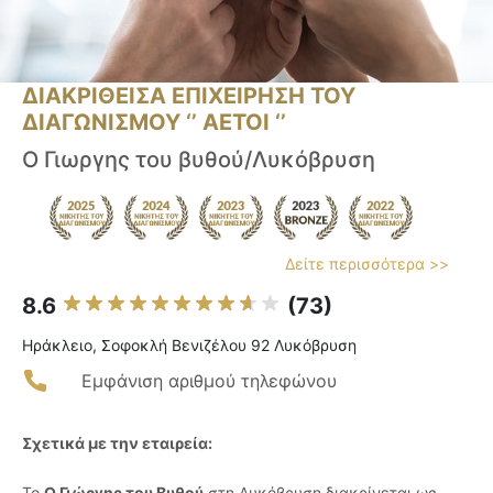
ΔΙΑΚΡΙΘΕΙΣΑ ΕΠΙΧΕΙΡΗΣΗ ΤΟΥ
ΔΙΑΓΩΝΙΣΜΟΥ ‘’ ΑΕΤΟΙ ‘’
Ο Γιωργης του βυθού/Λυκόβρυση
Δείτε περισσότερα >>
8.6
(73)
Ηράκλειο, Σοφοκλή Βενιζέλου 92 Λυκόβρυση
Εμφάνιση αριθμού τηλεφώνου
Σχετικά με την εταιρεία:
Το
Ο Γιώργης του Βυθού
στη Λυκόβρυση διακρίνεται ως