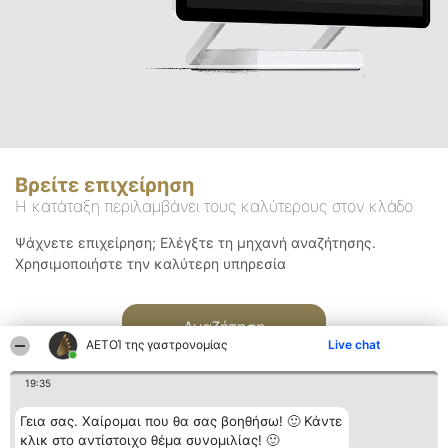
Βρείτε επιχείρηση
Η κατάταξη περιλαμβάνει τους καλύτερους στον κλάδο
Ψάχνετε επιχείρηση; Ελέγξτε τη μηχανή αναζήτησης.
Χρησιμοποιήστε την καλύτερη υπηρεσία
Αναζήτηση
ΑΕΤΟΊ της γαστρονομίας
Live chat
19:35
Γεια σας. Χαίρομαι που θα σας βοηθήσω! 🙂 Κάντε
κλικ στο αντίστοιχο θέμα συνομιλίας! 🙂