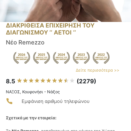
ΔΙΑΚΡΙΘΕΙΣΑ ΕΠΙΧΕΙΡΗΣΗ ΤΟΥ
ΔΙΑΓΩΝΙΣΜΟΥ ‘’ ΑΕΤΟΙ ‘’
Νέο Remezzo
Δείτε περισσότερα >>
8.5
(2279)
ΝΑΞΟΣ, Κουφονήσι - Νάξος
Εμφάνιση αριθμού τηλεφώνου
Σχετικά με την εταιρεία:
Το
Νέο Remezzo
, τοποθετημένο στο κέντρο της Χώρας