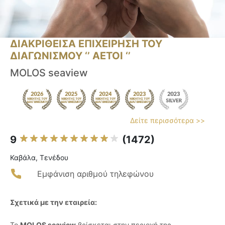
ΔΙΑΚΡΙΘΕΙΣΑ ΕΠΙΧΕΙΡΗΣΗ ΤΟΥ
ΔΙΑΓΩΝΙΣΜΟΥ ‘’ ΑΕΤΟΙ ‘’
MOLOS seaview
Δείτε περισσότερα >>
9
(1472)
Καβάλα, Τενέδου
Εμφάνιση αριθμού τηλεφώνου
Σχετικά με την εταιρεία:
Το
MOLOS seaview
βρίσκεται στην περιοχή της