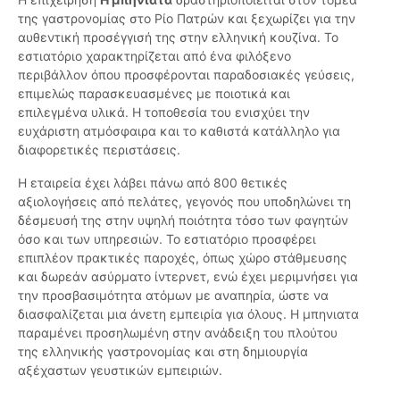
της γαστρονομίας στο Ρίο Πατρών και ξεχωρίζει για την
αυθεντική προσέγγισή της στην ελληνική κουζίνα. Το
εστιατόριο χαρακτηρίζεται από ένα φιλόξενο
περιβάλλον όπου προσφέρονται παραδοσιακές γεύσεις,
επιμελώς παρασκευασμένες με ποιοτικά και
επιλεγμένα υλικά. Η τοποθεσία του ενισχύει την
ευχάριστη ατμόσφαιρα και το καθιστά κατάλληλο για
διαφορετικές περιστάσεις.
Η εταιρεία έχει λάβει πάνω από 800 θετικές
αξιολογήσεις από πελάτες, γεγονός που υποδηλώνει τη
δέσμευσή της στην υψηλή ποιότητα τόσο των φαγητών
όσο και των υπηρεσιών. Το εστιατόριο προσφέρει
επιπλέον πρακτικές παροχές, όπως χώρο στάθμευσης
και δωρεάν ασύρματο ίντερνετ, ενώ έχει μεριμνήσει για
την προσβασιμότητα ατόμων με αναπηρία, ώστε να
διασφαλίζεται μια άνετη εμπειρία για όλους. Η μπηνιατα
παραμένει προσηλωμένη στην ανάδειξη του πλούτου
της ελληνικής γαστρονομίας και στη δημιουργία
αξέχαστων γευστικών εμπειριών.