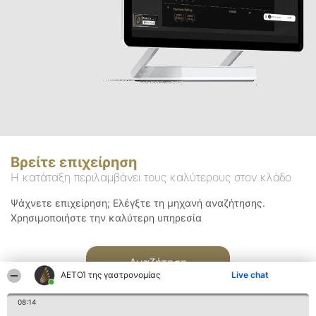
Βρείτε επιχείρηση
Η κατάταξη περιλαμβάνει τους καλύτερους στον κλάδο
Ψάχνετε επιχείρηση; Ελέγξτε τη μηχανή αναζήτησης.
Χρησιμοποιήστε την καλύτερη υπηρεσία
Αναζήτηση
ΑΕΤΟΊ της γαστρονομίας
Live chat
08:14