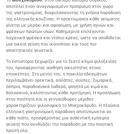
αποτελεί έναν αναγνωρισμένο προορισμό στον χώρο
της γαστρονομίας, διαφυλάσσοντας τη γνήσια παράδοση
της ελληνικής κουζίνας. Η προετοιμασία κάθε γεύματος
γίνεται με μεράκι και αφοσίωση, με χρήση αγνών και
φρέσκων πρώτων υλών. Καθημερινά επιλέγονται
λαχανικά φρέσκα και ντόπιο κρέας, ώστε να αποδίδεται
μια οικεία γεύση που ικανοποιεί και τους πιο
απαιτητικούς γευστικά.
Το εστιατόριο ξεχωρίζει για το ζεστό κλίμα φιλοξενίας
του, προσφέροντας αίσθηση οικειότητας στους
επισκέπτες. Στο μενού του, η ποικιλία εδεσμάτων
περιλαμβάνει ορεκτικά, σαλάτες, σούπες, ζυμαρικά,
όσπρια, παραδοσιακά λαδερά, φαγητά με κιμά και
θαλασσινά, καλύπτοντας κάθε προτίμηση. Η προσήλωση
στην ποιότητα και οι γενναιόδωρες μερίδες
χαρακτηρίζουν φιλοσοφικά το Μοσχοκάρυδο. Η πλούσια
ελληνική γαστρονομική παράδοση αποτυπώνεται σε
κάθε πιάτο, προσφέροντας μια αυθεντική εμπειρία
γεύσης που συνδυάζει την παράδοση με την ποιοτική
πρώτη ύλη.