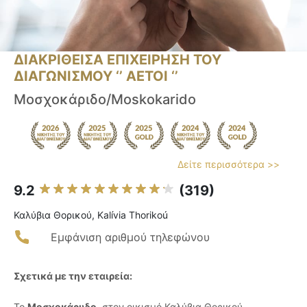
ΔΙΑΚΡΙΘΕΙΣΑ ΕΠΙΧΕΙΡΗΣΗ ΤΟΥ
ΔΙΑΓΩΝΙΣΜΟΥ ‘’ ΑΕΤΟΙ ‘’
Μοσχοκάριδο/Moskokarido
Δείτε περισσότερα >>
9.2
(319)
Καλύβια Θορικού, Kalívia Thorikoú
Εμφάνιση αριθμού τηλεφώνου
Σχετικά με την εταιρεία:
Το
Μοσχοκάρυδο
, στον οικισμό Καλύβια Θορικού,