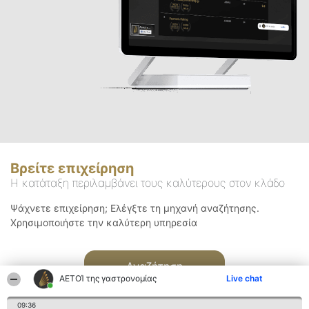
Βρείτε επιχείρηση
Η κατάταξη περιλαμβάνει τους καλύτερους στον κλάδο
Ψάχνετε επιχείρηση; Ελέγξτε τη μηχανή αναζήτησης.
Χρησιμοποιήστε την καλύτερη υπηρεσία
Αναζήτηση
ΑΕΤΟΊ της γαστρονομίας
Live chat
09:36