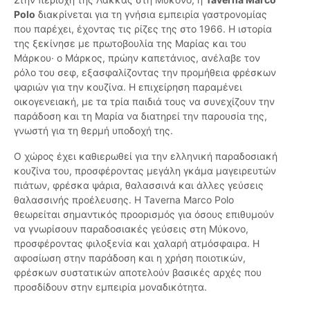
Polo
διακρίνεται για τη γνήσια εμπειρία γαστρονομίας
που παρέχει, έχοντας τις ρίζες της στο 1966. Η ιστορία
της ξεκίνησε με πρωτοβουλία της Μαρίας και του
Μάρκου· ο Μάρκος, πρώην καπετάνιος, ανέλαβε τον
ρόλο του σεφ, εξασφαλίζοντας την προμήθεια φρέσκων
ψαριών για την κουζίνα. Η επιχείρηση παραμένει
οικογενειακή, με τα τρία παιδιά τους να συνεχίζουν την
παράδοση και τη Μαρία να διατηρεί την παρουσία της,
γνωστή για τη θερμή υποδοχή της.
Ο χώρος έχει καθιερωθεί για την ελληνική παραδοσιακή
κουζίνα του, προσφέροντας μεγάλη γκάμα μαγειρευτών
πιάτων, φρέσκα ψάρια, θαλασσινά και άλλες γεύσεις
θαλασσινής προέλευσης. Η Taverna Marco Polo
θεωρείται σημαντικός προορισμός για όσους επιθυμούν
να γνωρίσουν παραδοσιακές γεύσεις στη Μύκονο,
προσφέροντας φιλοξενία και χαλαρή ατμόσφαιρα. Η
αφοσίωση στην παράδοση και η χρήση ποιοτικών,
φρέσκων συστατικών αποτελούν βασικές αρχές που
προσδίδουν στην εμπειρία μοναδικότητα.