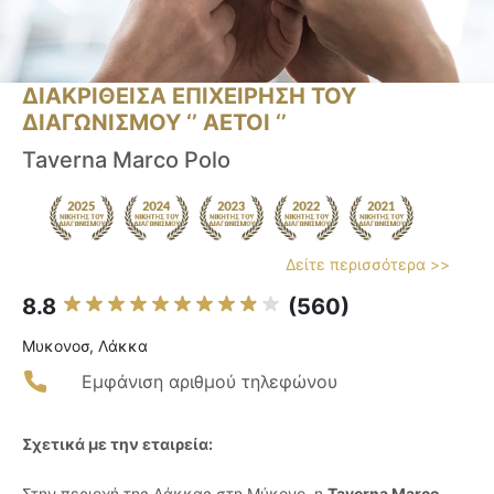
ΔΙΑΚΡΙΘΕΙΣΑ ΕΠΙΧΕΙΡΗΣΗ ΤΟΥ
ΔΙΑΓΩΝΙΣΜΟΥ ‘’ ΑΕΤΟΙ ‘’
Taverna Marco Polo
Δείτε περισσότερα >>
8.8
(560)
Μυκονοσ, Λάκκα
Εμφάνιση αριθμού τηλεφώνου
Σχετικά με την εταιρεία:
Στην περιοχή της Λάκκας στη Μύκονο, η
Taverna Marco