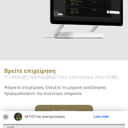
Βρείτε επιχείρηση
Η κατάταξη περιλαμβάνει τους καλύτερους στον κλάδο
Ψάχνετε επιχείρηση; Ελέγξτε τη μηχανή αναζήτησης.
Χρησιμοποιήστε την καλύτερη υπηρεσία
Αναζήτηση
ΑΕΤΟΊ της γαστρονομίας
Live chat
11:57