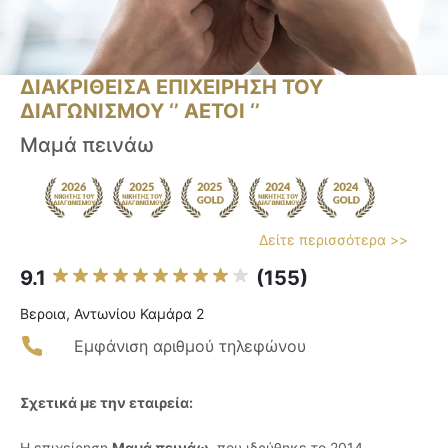
ΔΙΑΚΡΙΘΕΙΣΑ ΕΠΙΧΕΙΡΗΣΗ ΤΟΥ
ΔΙΑΓΩΝΙΣΜΟΥ ‘’ ΑΕΤΟΙ ‘’
Μαμά πεινάω
Δείτε περισσότερα >>
9.1
(155)
Βεροια, Αντωνίου Καμάρα 2
Εμφάνιση αριθμού τηλεφώνου
Σχετικά με την εταιρεία:
Η επιχείρηση
Μαμά πεινάω
, που ιδρύθηκε το 2014,