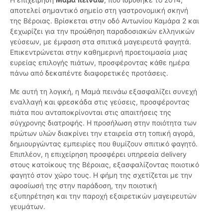
αποτελεί σημαντικό σημείο στη γαστρονομική σκηνή
της Βέροιας. Βρίσκεται στην οδό Αντωνίου Καμάρα 2 και
ξεχωρίζει για την προώθηση παραδοσιακών ελληνικών
γεύσεων, με έμφαση στα σπιτικά μαγειρευτά φαγητά.
Επικεντρώνεται στην καθημερινή προετοιμασία μιας
ευρείας επιλογής πιάτων, προσφέροντας κάθε ημέρα
πάνω από δεκαπέντε διαφορετικές προτάσεις.
Με αυτή τη λογική, η Μαμά πεινάω εξασφαλίζει συνεχή
εναλλαγή και φρεσκάδα στις γεύσεις, προσφέροντας
πιάτα που ανταποκρίνονται στις απαιτήσεις της
σύγχρονης διατροφής. Η προσήλωση στην ποιότητα των
πρώτων υλών διακρίνει την εταιρεία στη τοπική αγορά,
δημιουργώντας εμπειρίες που θυμίζουν σπιτικό φαγητό.
Επιπλέον, η επιχείρηση προσφέρει υπηρεσία delivery
στους κατοίκους της Βέροιας, εξασφαλίζοντας ποιοτικό
φαγητό στον χώρο τους. Η φήμη της σχετίζεται με την
αφοσίωσή της στην παράδοση, την ποιοτική
εξυπηρέτηση και την παροχή εξαιρετικών μαγειρευτών
γευμάτων.