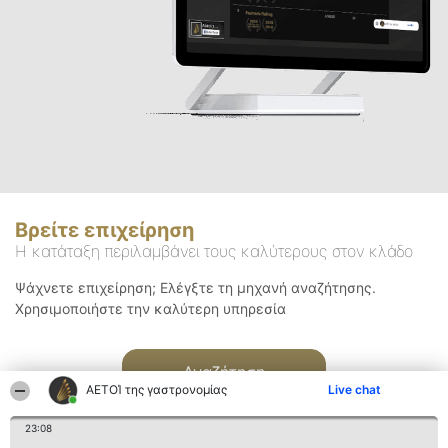
Βρείτε επιχείρηση
Η κατάταξη περιλαμβάνει τους καλύτερους στον κλάδο
Ψάχνετε επιχείρηση; Ελέγξτε τη μηχανή αναζήτησης.
Χρησιμοποιήστε την καλύτερη υπηρεσία
Αναζήτηση
ΑΕΤΟΊ της γαστρονομίας
Live chat
23:08