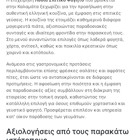
στην Καλαμάτα ξεχωρίζει για την προσήλωση στην
αυθεντική ελληνική κουζίνα, με έμφαση στις σπιτικές
γεύσεις. Η κουζίνα της ετοιμάζει καθημερινά διάφορα
μαγειρευτά πιάτα, αξιοποιώντας παραδοσιακές
συνταγές και ιδιαίτερη φροντίδα στην παρασκευή τους.
Στο μενού συναντώνται επιλογές όπως λαδερά φαγητά,
χόρτα, σνίτσελ, καθώς και ποικιλία κρεατικών όπως
χοιρινό και κοτόπουλο.
Ανάμεσα στις γαστρονομικές προτάσεις
περιλαμβάνονται επίσης φρέσκες σαλάτες και αφράτες
πίτες, έτσι ώστε να ανταποκρίνονται σε διάφορες
προτιμήσεις. Η αφοσίωση στην ποιότητα και η έμφαση
σε παραδοσιακές αξίες συμβάλλουν στη διάκριση της
εταιρείας στην τοπική αγορά, καθιστώντας την
κατάλληλη επιλογή για όσους επιθυμούν χορταστικό και
γευστικό φαγητό. Προσφέρεται επιπλέον και υπηρεσία
κατ' οίκον παράδοσης των γευμάτων.
Αξιολογήσεις από τους παρακάτω