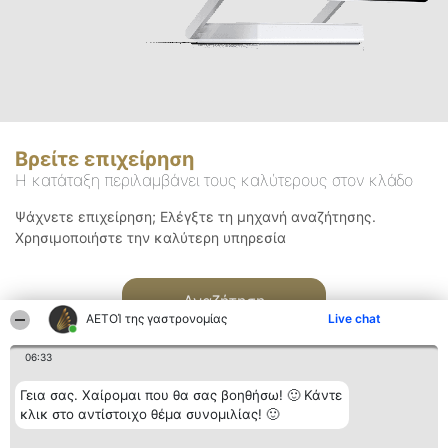
Βρείτε επιχείρηση
Η κατάταξη περιλαμβάνει τους καλύτερους στον κλάδο
Ψάχνετε επιχείρηση; Ελέγξτε τη μηχανή αναζήτησης.
Χρησιμοποιήστε την καλύτερη υπηρεσία
Αναζήτηση
ΑΕΤΟΊ της γαστρονομίας
Live chat
06:33
Γεια σας. Χαίρομαι που θα σας βοηθήσω! 🙂 Κάντε
κλικ στο αντίστοιχο θέμα συνομιλίας! 🙂
Διοργανωτής της
Κατάταξη
Επικοινωνία