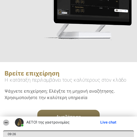
Βρείτε επιχείρηση
Η κατάταξη περιλαμβάνει τους καλύτερους στον κλάδο
Ψάχνετε επιχείρηση; Ελέγξτε τη μηχανή αναζήτησης.
Χρησιμοποιήστε την καλύτερη υπηρεσία
Αναζήτηση
ΑΕΤΟΊ της γαστρονομίας
Live chat
09:26