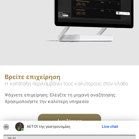
Βρείτε επιχείρηση
Η κατάταξη περιλαμβάνει τους καλύτερους στον κλάδο
Ψάχνετε επιχείρηση; Ελέγξτε τη μηχανή αναζήτησης.
Χρησιμοποιήστε την καλύτερη υπηρεσία
Αναζήτηση
ΑΕΤΟΊ της γαστρονομίας
Live chat
05:41