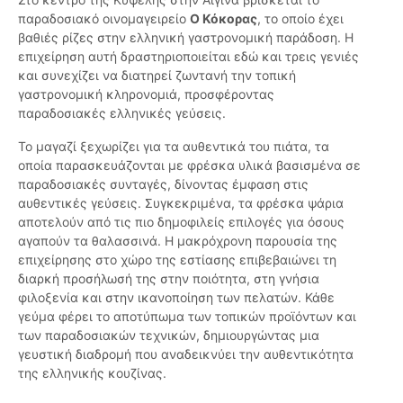
παραδοσιακό οινομαγειρείο
Ο Κόκορας
, το οποίο έχει
βαθιές ρίζες στην ελληνική γαστρονομική παράδοση. Η
επιχείρηση αυτή δραστηριοποιείται εδώ και τρεις γενιές
και συνεχίζει να διατηρεί ζωντανή την τοπική
γαστρονομική κληρονομιά, προσφέροντας
παραδοσιακές ελληνικές γεύσεις.
Το μαγαζί ξεχωρίζει για τα αυθεντικά του πιάτα, τα
οποία παρασκευάζονται με φρέσκα υλικά βασισμένα σε
παραδοσιακές συνταγές, δίνοντας έμφαση στις
αυθεντικές γεύσεις. Συγκεκριμένα, τα φρέσκα ψάρια
αποτελούν από τις πιο δημοφιλείς επιλογές για όσους
αγαπούν τα θαλασσινά. Η μακρόχρονη παρουσία της
επιχείρησης στο χώρο της εστίασης επιβεβαιώνει τη
διαρκή προσήλωσή της στην ποιότητα, στη γνήσια
φιλοξενία και στην ικανοποίηση των πελατών. Κάθε
γεύμα φέρει το αποτύπωμα των τοπικών προϊόντων και
των παραδοσιακών τεχνικών, δημιουργώντας μια
γευστική διαδρομή που αναδεικνύει την αυθεντικότητα
της ελληνικής κουζίνας.