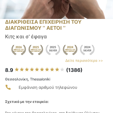
ΔΙΑΚΡΙΘΕΙΣΑ ΕΠΙΧΕΙΡΗΣΗ ΤΟΥ
ΔΙΑΓΩΝΙΣΜΟΥ ‘’ ΑΕΤΟΙ ‘’
Κιτς και σ' έφαγα
Δείτε περισσότερα >>
8.9
(1386)
Θεσσαλονίκη, Thessaloníki
Εμφάνιση αριθμού τηλεφώνου
Σχετικά με την εταιρεία:
Στο κέντρο της Θεσσαλονίκης, στη διεύθυνση Ολύμπου