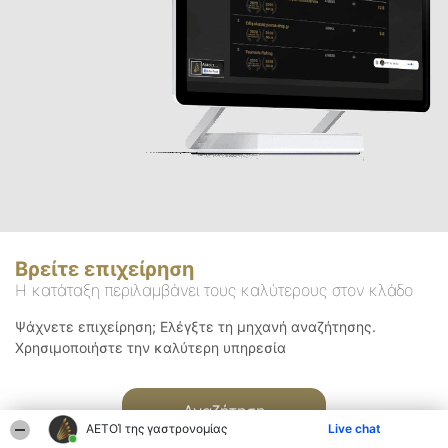
Βρείτε επιχείρηση
Η κατάταξη περιλαμβάνει τους καλύτερους στον κλάδο
Ψάχνετε επιχείρηση; Ελέγξτε τη μηχανή αναζήτησης.
Χρησιμοποιήστε την καλύτερη υπηρεσία
Αναζήτηση
ΑΕΤΟΊ της γαστρονομίας
Live chat