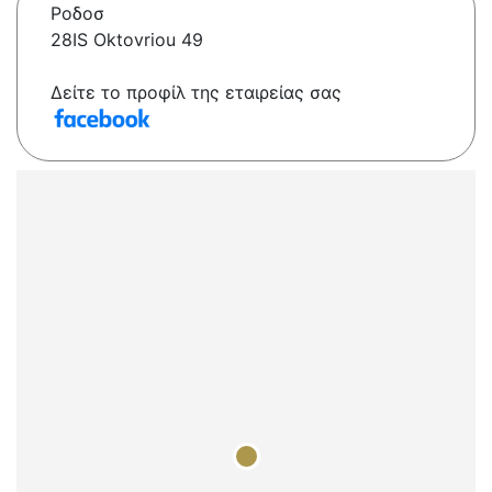
Ροδοσ
28IS Oktovriou 49
Δείτε το προφίλ της εταιρείας σας