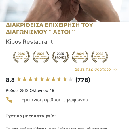
ΔΙΑΚΡΙΘΕΙΣΑ ΕΠΙΧΕΙΡΗΣΗ ΤΟΥ
ΔΙΑΓΩΝΙΣΜΟΥ ‘’ ΑΕΤΟΙ ‘’
Kipos Restaurant
Δείτε περισσότερα >>
8.8
(778)
Ροδοσ, 28IS Oktovriou 49
Εμφάνιση αριθμού τηλεφώνου
Σχετικά με την εταιρεία:
Το εστιατόριο
Κήπος
, που βρίσκεται στο κέντρο της