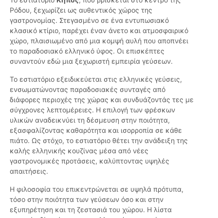
Ρόδου, ξεχωρίζει ως αυθεντικός χώρος της
γαστρονομίας. Στεγασμένο σε ένα εντυπωσιακό
κλασικό κτίριο, παρέχει έναν άνετο και ατμοσφαιρικό
χώρο, πλαισιωμένο από μια κομψή αυλή που αποπνέει
το παραδοσιακό ελληνικό ύφος. Οι επισκέπτες
συναντούν εδώ μια ξεχωριστή εμπειρία γεύσεων.
Το εστιατόριο εξειδικεύεται στις ελληνικές γεύσεις,
ενσωματώνοντας παραδοσιακές συνταγές από
διάφορες περιοχές της χώρας και συνδυάζοντάς τες με
σύγχρονες λεπτομέρειες. Η επιλογή των φρέσκων
υλικών αναδεικνύει τη δέσμευση στην ποιότητα,
εξασφαλίζοντας καθαρότητα και ισορροπία σε κάθε
πιάτο. Ως στόχο, το εστιατόριο θέτει την ανάδειξη της
καλής ελληνικής κουζίνας μέσα από νέες
γαστρονομικές προτάσεις, καλύπτοντας υψηλές
απαιτήσεις.
Η φιλοσοφία του επικεντρώνεται σε υψηλά πρότυπα,
τόσο στην ποιότητα των γεύσεων όσο και στην
εξυπηρέτηση και τη ζεστασιά του χώρου. Η λίστα