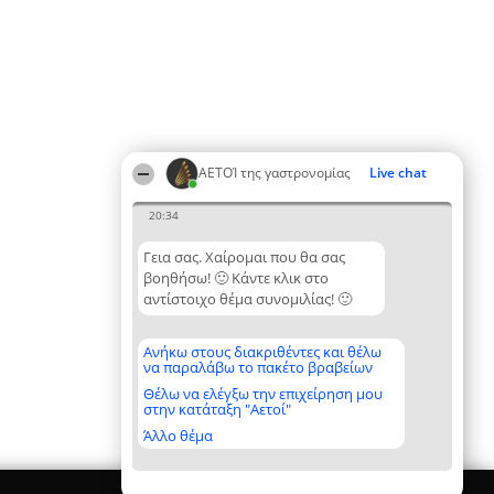
ΑΕΤΟΊ της γαστρονομίας
Live chat
20:34
Γεια σας. Χαίρομαι που θα σας
βοηθήσω! 🙂 Κάντε κλικ στο
αντίστοιχο θέμα συνομιλίας! 🙂
Ανήκω στους διακριθέντες και θέλω
να παραλάβω το πακέτο βραβείων
Θέλω να ελέγξω την επιχείρηση μου
στην κατάταξη "Αετοί"
Άλλο θέμα