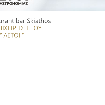
rant bar Skiathos
ΠΙΧΕΙΡΗΣΗ ΤΟΥ
 ΑΕΤΟΙ ‘’