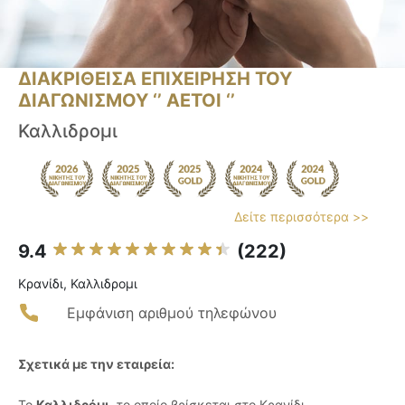
ΔΙΑΚΡΙΘΕΙΣΑ ΕΠΙΧΕΙΡΗΣΗ ΤΟΥ
ΔΙΑΓΩΝΙΣΜΟΥ ‘’ ΑΕΤΟΙ ‘’
Καλλιδρομι
Δείτε περισσότερα >>
9.4
(222)
Κρανίδι, Καλλιδρομι
Εμφάνιση αριθμού τηλεφώνου
Σχετικά με την εταιρεία:
Το
Καλλιδρόμι
, το οποίο βρίσκεται στο Κρανίδι