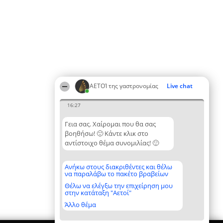
ΑΕΤΟΊ της γαστρονομίας
Live chat
16:27
Γεια σας. Χαίρομαι που θα σας
βοηθήσω! 🙂 Κάντε κλικ στο
αντίστοιχο θέμα συνομιλίας! 🙂
Ανήκω στους διακριθέντες και θέλω
να παραλάβω το πακέτο βραβείων
Θέλω να ελέγξω την επιχείρηση μου
στην κατάταξη "Αετοί"
Άλλο θέμα