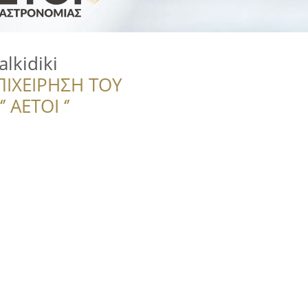
lkidiki
ΠΙΧΕΙΡΗΣΗ ΤΟΥ
 ΑΕΤΟΙ ‘’