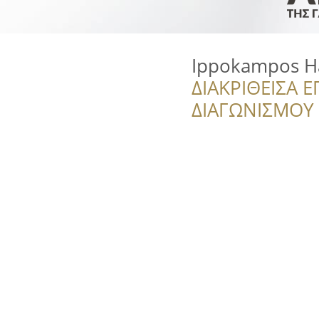
Ippokampos Ha
ΔΙΑΚΡΙΘΕΙΣΑ Ε
ΔΙΑΓΩΝΙΣΜΟΥ ‘’