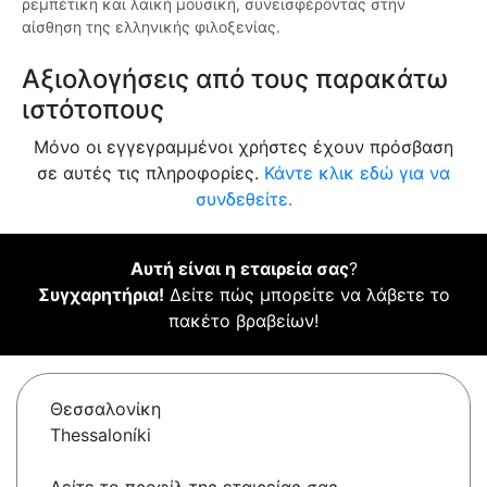
ρεμπέτικη και λαϊκή μουσική, συνεισφέροντας στην
αίσθηση της ελληνικής φιλοξενίας.
Αξιολογήσεις από τους παρακάτω
ιστότοπους
Μόνο οι εγγεγραμμένοι χρήστες έχουν πρόσβαση
σε αυτές τις πληροφορίες.
Κάντε κλικ εδώ για να
συνδεθείτε.
Αυτή είναι η εταιρεία σας
?
Συγχαρητήρια!
Δείτε πώς μπορείτε να λάβετε το
πακέτο βραβείων!
Θεσσαλονίκη
Thessaloníki