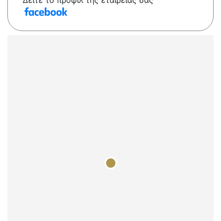
Δείτε το προφίλ της εταιρείας σας