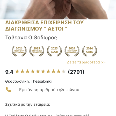
ΔΙΑΚΡΙΘΕΙΣΑ ΕΠΙΧΕΙΡΗΣΗ ΤΟΥ
ΔΙΑΓΩΝΙΣΜΟΥ ‘’ ΑΕΤΟΙ ‘’
Ταβερνα Ο Θοδωρος
Δείτε περισσότερα >>
9.4
(2791)
Θεσσαλονίκη, Thessaloníki
Εμφάνιση αριθμού τηλεφώνου
Σχετικά με την εταιρεία:
Η
Ταβέρνα Ο Θόδωρος
, που βρίσκεται στην οδό