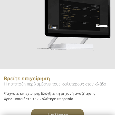
Βρείτε επιχείρηση
Η κατάταξη περιλαμβάνει τους καλύτερους στον κλάδο
Ψάχνετε επιχείρηση; Ελέγξτε τη μηχανή αναζήτησης.
Χρησιμοποιήστε την καλύτερη υπηρεσία