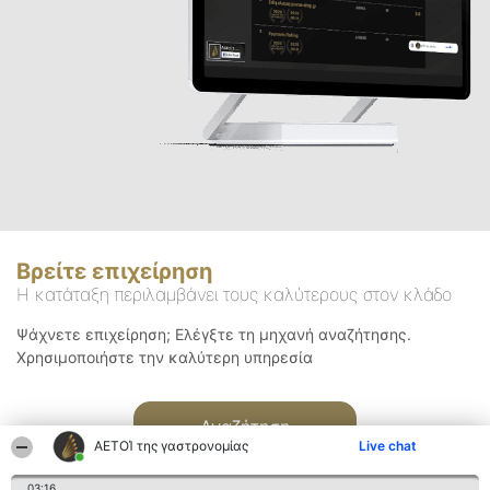
Βρείτε επιχείρηση
Η κατάταξη περιλαμβάνει τους καλύτερους στον κλάδο
Ψάχνετε επιχείρηση; Ελέγξτε τη μηχανή αναζήτησης.
Χρησιμοποιήστε την καλύτερη υπηρεσία
Αναζήτηση
ΑΕΤΟΊ της γαστρονομίας
Live chat
03:16