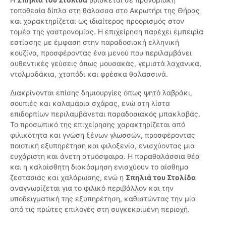
τοποθεσία δίπλα στη θάλασσα στο Ακρωτήρι της Θήρας
και χαρακτηρίζεται ως ιδιαίτερος προορισμός στον
τομέα της γαστρονομίας. Η επιχείρηση παρέχει εμπειρία
εστίασης με έμφαση στην παραδοσιακή ελληνική
κουζίνα, προσφέροντας ένα μενού που περιλαμβάνει
αυθεντικές γεύσεις όπως μουσακάς, γεμιστά λαχανικά,
ντολμαδάκια, χταπόδι και φρέσκα θαλασσινά.
Διακρίνονται επίσης δημιουργίες όπως ψητό λαβράκι,
σουπιές και καλαμάρια σχάρας, ενώ στη λίστα
επιδορπίων περιλαμβάνεται παραδοσιακός μπακλαβάς.
Το προσωπικό της επιχείρησης χαρακτηρίζεται από
φιλικότητα και γνώση ξένων γλωσσών, προσφέροντας
ποιοτική εξυπηρέτηση και φιλοξενία, ενισχύοντας μια
ευχάριστη και άνετη ατμόσφαιρα. Η παραθαλάσσια θέα
και η καλαίσθητη διακόσμηση ενισχύουν το αίσθημα
ζεστασιάς και χαλάρωσης, ενώ η
Σπηλιά του Στολίδα
αναγνωρίζεται για το φιλικό περιβάλλον και την
υποδειγματική της εξυπηρέτηση, καθιστώντας την μία
από τις πρώτες επιλογές στη συγκεκριμένη περιοχή.