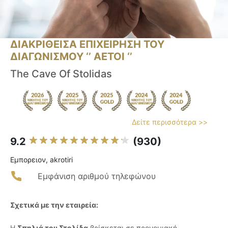
ΔΙΑΚΡΙΘΕΙΣΑ ΕΠΙΧΕΙΡΗΣΗ ΤΟΥ
ΔΙΑΓΩΝΙΣΜΟΥ ‘’ ΑΕΤΟΙ ‘’
The Cave Of Stolidas
Δείτε περισσότερα >>
9.2
(930)
Εμπορειον, akrotiri
Εμφάνιση αριθμού τηλεφώνου
Σχετικά με την εταιρεία:
Η
Σπηλιά του Στολίδα
βρίσκεται σε προνομιακή