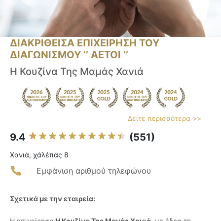
ΔΙΑΚΡΙΘΕΙΣΑ ΕΠΙΧΕΙΡΗΣΗ ΤΟΥ
ΔΙΑΓΩΝΙΣΜΟΥ ‘’ ΑΕΤΟΙ ‘’
Η Κουζίνα Της Μαμάς Χανιά
Δείτε περισσότερα >>
9.4
(551)
Χανιά, χάλέπάς 8
Εμφάνιση αριθμού τηλεφώνου
Σχετικά με την εταιρεία:
Η επιχείρηση
Η Κουζίνα Της Μαμάς Χανιά
, με έδρα τη