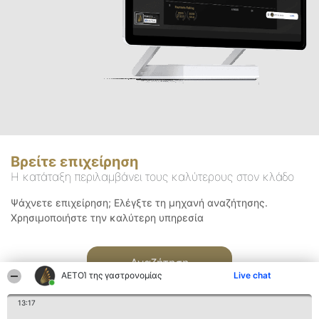
Βρείτε επιχείρηση
Η κατάταξη περιλαμβάνει τους καλύτερους στον κλάδο
Ψάχνετε επιχείρηση; Ελέγξτε τη μηχανή αναζήτησης.
Χρησιμοποιήστε την καλύτερη υπηρεσία
Αναζήτηση
ΑΕΤΟΊ της γαστρονομίας
Live chat
13:17