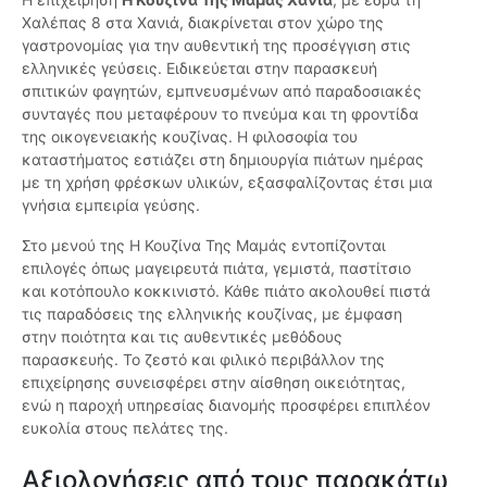
Χαλέπας 8 στα Χανιά, διακρίνεται στον χώρο της
γαστρονομίας για την αυθεντική της προσέγγιση στις
ελληνικές γεύσεις. Ειδικεύεται στην παρασκευή
σπιτικών φαγητών, εμπνευσμένων από παραδοσιακές
συνταγές που μεταφέρουν το πνεύμα και τη φροντίδα
της οικογενειακής κουζίνας. Η φιλοσοφία του
καταστήματος εστιάζει στη δημιουργία πιάτων ημέρας
με τη χρήση φρέσκων υλικών, εξασφαλίζοντας έτσι μια
γνήσια εμπειρία γεύσης.
Στο μενού της Η Κουζίνα Της Μαμάς εντοπίζονται
επιλογές όπως μαγειρευτά πιάτα, γεμιστά, παστίτσιο
και κοτόπουλο κοκκινιστό. Κάθε πιάτο ακολουθεί πιστά
τις παραδόσεις της ελληνικής κουζίνας, με έμφαση
στην ποιότητα και τις αυθεντικές μεθόδους
παρασκευής. Το ζεστό και φιλικό περιβάλλον της
επιχείρησης συνεισφέρει στην αίσθηση οικειότητας,
ενώ η παροχή υπηρεσίας διανομής προσφέρει επιπλέον
ευκολία στους πελάτες της.
Αξιολογήσεις από τους παρακάτω