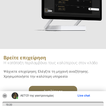
Βρείτε επιχείρηση
Η κατάταξη περιλαμβάνει τους καλύτερους στον κλάδο
Ψάχνετε επιχείρηση; Ελέγξτε τη μηχανή αναζήτησης.
Χρησιμοποιήστε την καλύτερη υπηρεσία
Αναζήτηση
ΑΕΤΟΊ της γαστρονομίας
Live chat
15:20