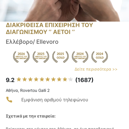
ΔΙΑΚΡΙΘΕΙΣΑ ΕΠΙΧΕΙΡΗΣΗ ΤΟΥ
ΔΙΑΓΩΝΙΣΜΟΥ ‘’ ΑΕΤΟΙ ‘’
Ελλέβορο/ Ellevoro
Δείτε περισσότερα >>
9.2
(1687)
Αθήνα, Rovertou Galli 2
Εμφάνιση αριθμού τηλεφώνου
Σχετικά με την εταιρεία:
Βρίσκεται στο κέντρο της Αθήνας, σε ένα παραδοσιακό