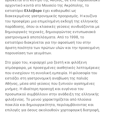
αρχοντικό κοντά στο Μουσείο της Ακρόπολης, το
εστιατόριο
Ελλέβορο
έχει καθιερωθεί ως
διακεκριμένος γαστρονομικός προορισμός. Η κουζίνα
του προσφέρει μια επιμελημένη εκδοχή της ελληνικής
παράδοσης, όπου οι κλασικές γεύσεις συνδυάζονται με
δημιουργικές τεχνικές, δημιουργώντας εντυπωσιακά
γαστρονομικά αποτελέσματα. Από το 1998, το
εστιατόριο διακρίνεται για την αφοσίωσή του στην
άριστη ποιότητα των πρώτων υλών και την προσεγμένη
παρουσίαση των γευμάτων.
Στο χώρο του, κυριαρχεί μια ζεστή και φιλόξενη
ατμόσφαιρα, με προσεγμένες αισθητικές λεπτομέρειες
που ενισχύουν τη συνολική εμπειρία. Η φιλοσοφία του
εστιάζει στη γαστρονομική αναβίωση της παλιάς
Αθήνας, μέσα από γεύσεις που ξυπνούν αγαπημένες
μνήμες. Η ιδιαίτερη προσοχή και ευγένεια του
προσωπικού συμβάλλουν στην ανάδειξη της ελληνικής
φιλοξενίας. Το μενού χαρακτηρίζεται από πλούσια
ποικιλία και δημιουργικότητα, περιλαμβάνοντας και
επιλογές για όσους ακολουθούν χορτοφαγική διατροφή,