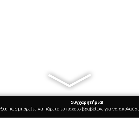
Συγχαρητήρια!
γξτε πώς μπορείτε να πάρετε το πακέτο βραβείων, για να απολαύσε
, Σουβλάκια - Αίγινα
Δελφίνι