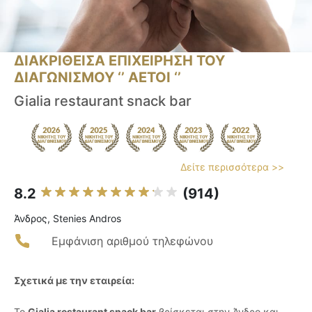
ΔΙΑΚΡΙΘΕΙΣΑ ΕΠΙΧΕΙΡΗΣΗ ΤΟΥ
ΔΙΑΓΩΝΙΣΜΟΥ ‘’ ΑΕΤΟΙ ‘’
Gialia restaurant snack bar
Δείτε περισσότερα >>
8.2
(914)
Άνδρος, Stenies Andros
Εμφάνιση αριθμού τηλεφώνου
Σχετικά με την εταιρεία:
Το
Gialia restaurant snack bar
βρίσκεται στην Άνδρο και