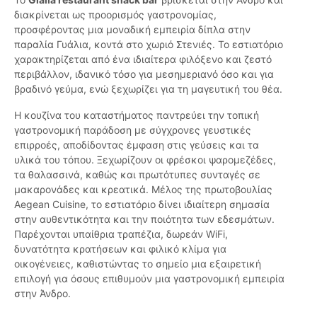
διακρίνεται ως προορισμός γαστρονομίας,
προσφέροντας μια μοναδική εμπειρία δίπλα στην
παραλία Γυάλια, κοντά στο χωριό Στενιές. Το εστιατόριο
χαρακτηρίζεται από ένα ιδιαίτερα φιλόξενο και ζεστό
περιβάλλον, ιδανικό τόσο για μεσημεριανό όσο και για
βραδινό γεύμα, ενώ ξεχωρίζει για τη μαγευτική του θέα.
Η κουζίνα του καταστήματος παντρεύει την τοπική
γαστρονομική παράδοση με σύγχρονες γευστικές
επιρροές, αποδίδοντας έμφαση στις γεύσεις και τα
υλικά του τόπου. Ξεχωρίζουν οι φρέσκοι ψαρομεζέδες,
τα θαλασσινά, καθώς και πρωτότυπες συνταγές σε
μακαρονάδες και κρεατικά. Μέλος της πρωτοβουλίας
Aegean Cuisine, το εστιατόριο δίνει ιδιαίτερη σημασία
στην αυθεντικότητα και την ποιότητα των εδεσμάτων.
Παρέχονται υπαίθρια τραπέζια, δωρεάν WiFi,
δυνατότητα κρατήσεων και φιλικό κλίμα για
οικογένειες, καθιστώντας το σημείο μια εξαιρετική
επιλογή για όσους επιθυμούν μια γαστρονομική εμπειρία
στην Άνδρο.