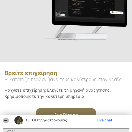
Βρείτε επιχείρηση
Η κατάταξη περιλαμβάνει τους καλύτερους στον κλάδο
Ψάχνετε επιχείρηση; Ελέγξτε τη μηχανή αναζήτησης.
Χρησιμοποιήστε την καλύτερη υπηρεσία
Αναζήτηση
ΑΕΤΟΊ της γαστρονομίας
Live chat
07:34