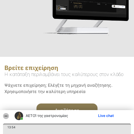
Βρείτε επιχείρηση
Η κατάταξη περιλαμβάνει τους καλύτερους στον κλάδο
Ψάχνετε επιχείρηση; Ελέγξτε τη μηχανή αναζήτησης.
Χρησιμοποιήστε την καλύτερη υπηρεσία
Αναζήτηση
ΑΕΤΟΊ της γαστρονομίας
Live chat
13:54