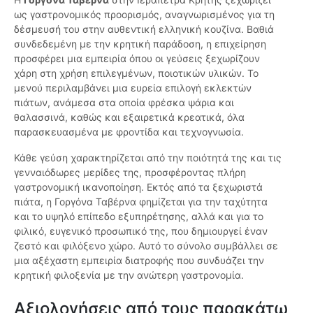
ως γαστρονομικός προορισμός, αναγνωρισμένος για τη
δέσμευσή του στην αυθεντική ελληνική κουζίνα. Βαθιά
συνδεδεμένη με την κρητική παράδοση, η επιχείρηση
προσφέρει μια εμπειρία όπου οι γεύσεις ξεχωρίζουν
χάρη στη χρήση επιλεγμένων, ποιοτικών υλικών. Το
μενού περιλαμβάνει μια ευρεία επιλογή εκλεκτών
πιάτων, ανάμεσα στα οποία φρέσκα ψάρια και
θαλασσινά, καθώς και εξαιρετικά κρεατικά, όλα
παρασκευασμένα με φροντίδα και τεχνογνωσία.
Κάθε γεύση χαρακτηρίζεται από την ποιότητά της και τις
γενναιόδωρες μερίδες της, προσφέροντας πλήρη
γαστρονομική ικανοποίηση. Εκτός από τα ξεχωριστά
πιάτα, η Γοργόνα Ταβέρνα φημίζεται για την ταχύτητα
και το υψηλό επίπεδο εξυπηρέτησης, αλλά και για το
φιλικό, ευγενικό προσωπικό της, που δημιουργεί έναν
ζεστό και φιλόξενο χώρο. Αυτό το σύνολο συμβάλλει σε
μια αξέχαστη εμπειρία διατροφής που συνδυάζει την
κρητική φιλοξενία με την ανώτερη γαστρονομία.
Αξιολογήσεις από τους παρακάτω