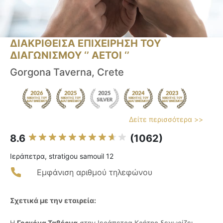
ΔΙΑΚΡΙΘΕΙΣΑ ΕΠΙΧΕΙΡΗΣΗ ΤΟΥ
ΔΙΑΓΩΝΙΣΜΟΥ ‘’ ΑΕΤΟΙ ‘’
Gorgona Taverna, Crete
Δείτε περισσότερα >>
8.6
(1062)
Ιεράπετρα, stratigou samouil 12
Εμφάνιση αριθμού τηλεφώνου
Σχετικά με την εταιρεία:
Η
Γοργόνα Ταβέρνα
στην Ιεράπετρα Κρήτης ξεχωρίζει