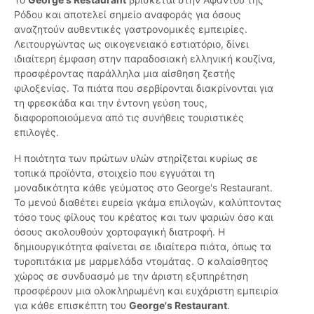
Ρόδου και αποτελεί σημείο αναφοράς για όσους
αναζητούν αυθεντικές γαστρονομικές εμπειρίες.
Λειτουργώντας ως οικογενειακό εστιατόριο, δίνει
ιδιαίτερη έμφαση στην παραδοσιακή ελληνική κουζίνα,
προσφέροντας παράλληλα μια αίσθηση ζεστής
φιλοξενίας. Τα πιάτα που σερβίρονται διακρίνονται για
τη φρεσκάδα και την έντονη γεύση τους,
διαφοροποιούμενα από τις συνήθεις τουριστικές
επιλογές.
Η ποιότητα των πρώτων υλών στηρίζεται κυρίως σε
τοπικά προϊόντα, στοιχείο που εγγυάται τη
μοναδικότητα κάθε γεύματος στο George's Restaurant.
Το μενού διαθέτει ευρεία γκάμα επιλογών, καλύπτοντας
τόσο τους φίλους του κρέατος και των ψαριών όσο και
όσους ακολουθούν χορτοφαγική διατροφή. Η
δημιουργικότητα φαίνεται σε ιδιαίτερα πιάτα, όπως τα
τυροπιτάκια με μαρμελάδα ντομάτας. Ο καλαίσθητος
χώρος σε συνδυασμό με την άριστη εξυπηρέτηση
προσφέρουν μια ολοκληρωμένη και ευχάριστη εμπειρία
για κάθε επισκέπτη του
George's Restaurant
.