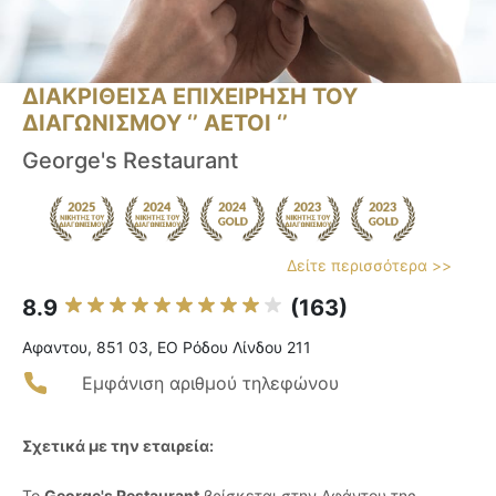
ΔΙΑΚΡΙΘΕΙΣΑ ΕΠΙΧΕΙΡΗΣΗ ΤΟΥ
ΔΙΑΓΩΝΙΣΜΟΥ ‘’ ΑΕΤΟΙ ‘’
George's Restaurant
Δείτε περισσότερα >>
8.9
(163)
Αφαντου, 851 03, ΕΟ Ρόδου Λίνδου 211
Εμφάνιση αριθμού τηλεφώνου
Σχετικά με την εταιρεία:
Το
George's Restaurant
βρίσκεται στην Αφάντου της