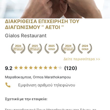
ΔΙΑΚΡΙΘΕΙΣΑ ΕΠΙΧΕΙΡΗΣΗ ΤΟΥ
ΔΙΑΓΩΝΙΣΜΟΥ ‘’ ΑΕΤΟΙ ‘’
Gialos Restaurant
Δείτε περισσότερα >>
9.2
(120)
Μαραθοκαμποσ, Ormos Marathokampou
Εμφάνιση αριθμού τηλεφώνου
Σχετικά με την εταιρεία:
Στον παραδοσιακό Όρμο Μαραθοκάμπου της Σάμου, το