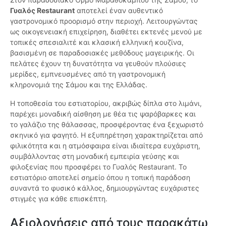
Γυαλός Restaurant
αποτελεί έναν αυθεντικό
γαστρονομικό προορισμό στην περιοχή. Λειτουργώντας
ως οικογενειακή επιχείρηση, διαθέτει εκτενές μενού με
τοπικές σπεσιαλιτέ και κλασική ελληνική κουζίνα,
βασισμένη σε παραδοσιακές μεθόδους μαγειρικής. Οι
πελάτες έχουν τη δυνατότητα να γευθούν πλούσιες
μερίδες, εμπνευσμένες από τη γαστρονομική
κληρονομιά της Σάμου και της Ελλάδας.
Η τοποθεσία του εστιατορίου, ακριβώς δίπλα στο λιμάνι,
παρέχει μοναδική αίσθηση με θέα τις ψαρόβαρκες και
το γαλάζιο της θάλασσας, προσφέροντας ένα ξεχωριστό
σκηνικό για φαγητό. Η εξυπηρέτηση χαρακτηρίζεται από
φιλικότητα και η ατμόσφαιρα είναι ιδιαίτερα ευχάριστη,
συμβάλλοντας στη μοναδική εμπειρία γεύσης και
φιλοξενίας που προσφέρει το Γυαλός Restaurant. Το
εστιατόριο αποτελεί σημείο όπου η τοπική παράδοση
συναντά το φυσικό κάλλος, δημιουργώντας ευχάριστες
στιγμές για κάθε επισκέπτη.
Αξιολογήσεις από τους παρακάτω