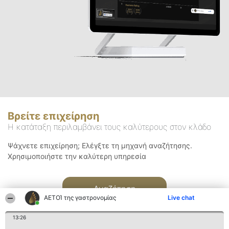
Βρείτε επιχείρηση
Η κατάταξη περιλαμβάνει τους καλύτερους στον κλάδο
Ψάχνετε επιχείρηση; Ελέγξτε τη μηχανή αναζήτησης.
Χρησιμοποιήστε την καλύτερη υπηρεσία
Αναζήτηση
ΑΕΤΟΊ της γαστρονομίας
Live chat
13:26