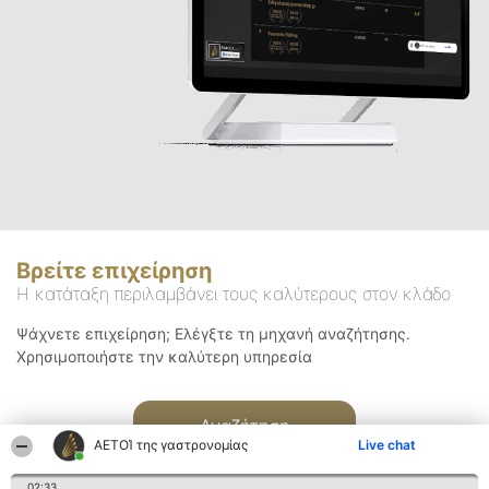
Βρείτε επιχείρηση
Η κατάταξη περιλαμβάνει τους καλύτερους στον κλάδο
Ψάχνετε επιχείρηση; Ελέγξτε τη μηχανή αναζήτησης.
Χρησιμοποιήστε την καλύτερη υπηρεσία
Αναζήτηση
ΑΕΤΟΊ της γαστρονομίας
Live chat
02:33