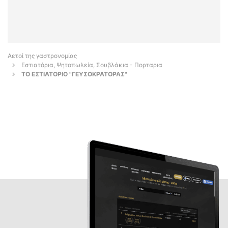
Αετοί της γαστρονομίας
Εστιατόρια, Ψητοπωλεία, Σουβλάκια - Πορταρια
ΤΟ ΕΣΤΙΑΤΟΡΙΟ "ΓΕΥΣΟΚΡΑΤΟΡΑΣ"