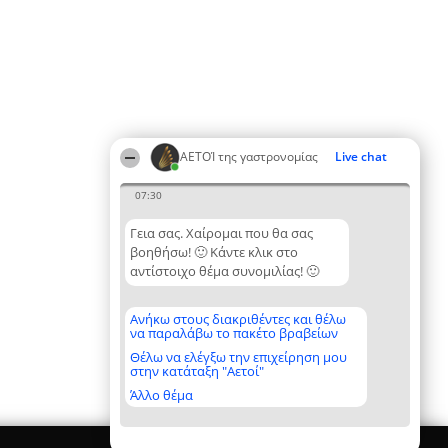
ΑΕΤΟΊ της γαστρονομίας
Live chat
07:30
Γεια σας. Χαίρομαι που θα σας
βοηθήσω! 🙂 Κάντε κλικ στο
αντίστοιχο θέμα συνομιλίας! 🙂
Ανήκω στους διακριθέντες και θέλω
να παραλάβω το πακέτο βραβείων
Θέλω να ελέγξω την επιχείρηση μου
στην κατάταξη "Αετοί"
Άλλο θέμα