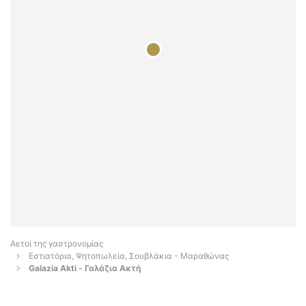
Αετοί της γαστρονομίας
Εστιατόρια, Ψητοπωλεία, Σουβλάκια - Μαραθώνας
Galazia Akti - Γαλάζια Ακτή