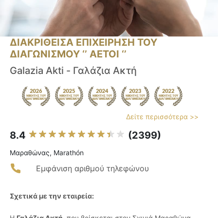
ΔΙΑΚΡΙΘΕΙΣΑ ΕΠΙΧΕΙΡΗΣΗ ΤΟΥ
ΔΙΑΓΩΝΙΣΜΟΥ ‘’ ΑΕΤΟΙ ‘’
Galazia Akti - Γαλάζια Ακτή
Δείτε περισσότερα >>
8.4
(2399)
Μαραθώνας, Marathón
Εμφάνιση αριθμού τηλεφώνου
Σχετικά με την εταιρεία:
Η
Γαλάζια Ακτή
, που βρίσκεται στον Σχινιά Μαραθώνα