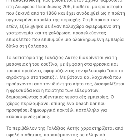
στη Λεωφόρο Ποσειδώνος 206, διαθέτει μακρά ιστορία
που ξεκινά από το 1868 και έχει αναδειχθεί ως η πρώτη
οργανωμένη παραλία της περιοχής. Στη διάρκεια των
ετών, εξελίχθηκε σε έναν πολυχώρο αφιερωμένο στη
γαστρονομία και τη χαλάρωση, προσελκύοντας
επισκέπτες που επιθυμούν μια ολοκληρωμένη εμπειρία
δίπλα στη θάλασσα.
Το εστιατόριο της Γαλάζιας Ακτής διακρίνεται για τη
μεσογειακή του κουζίνα, με έμφαση στα φρέσκα και
τοπικά προϊόντα, εφαρμόζοντας την φιλοσοφία "από το
αγρόκτημα στο τραπέζι". Με βότανα και λαχανικά που
προέρχονται από τον ιδιόκτητο κήπο της, διασφαλίζεται
η φρεσκάδα και η ποιότητα των εδεσμάτων,
δημιουργώντας αυθεντικές γευστικές εμπειρίες. Ο
χώρος περιλαμβάνει επίσης ένα beach bar που
προσφέρει δημιουργικά κοκτέιλ, κατάλληλα για
καλοκαιρινές μέρες.
Το περιβάλλον της Γαλάζιας Ακτής χαρακτηρίζεται από
υψηλή αισθητική, παραπέμποντας σε ελληνικό