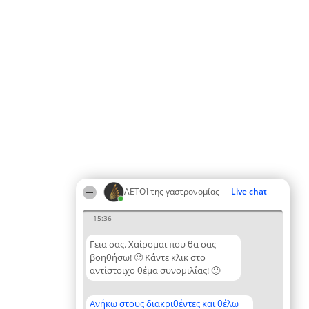
ΑΕΤΟΊ της γαστρονομίας
Live chat
15:36
Γεια σας. Χαίρομαι που θα σας
βοηθήσω! 🙂 Κάντε κλικ στο
αντίστοιχο θέμα συνομιλίας! 🙂
Ανήκω στους διακριθέντες και θέλω