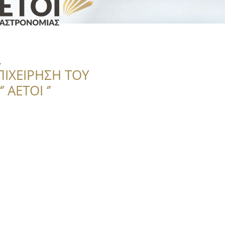
α
ΠΙΧΕΙΡΗΣΗ ΤΟΥ
 ΑΕΤΟΙ ‘’