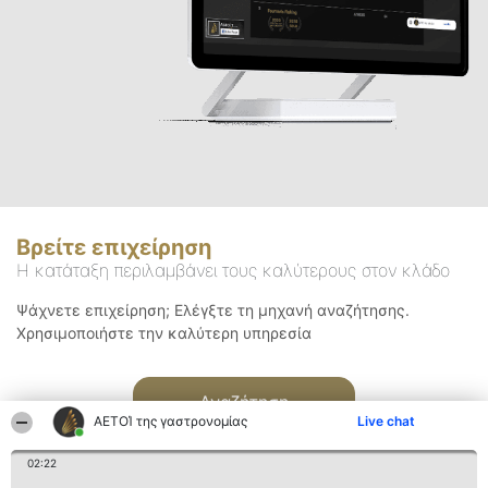
Βρείτε επιχείρηση
Η κατάταξη περιλαμβάνει τους καλύτερους στον κλάδο
Ψάχνετε επιχείρηση; Ελέγξτε τη μηχανή αναζήτησης.
Χρησιμοποιήστε την καλύτερη υπηρεσία
Αναζήτηση
ΑΕΤΟΊ της γαστρονομίας
Live chat
02:22