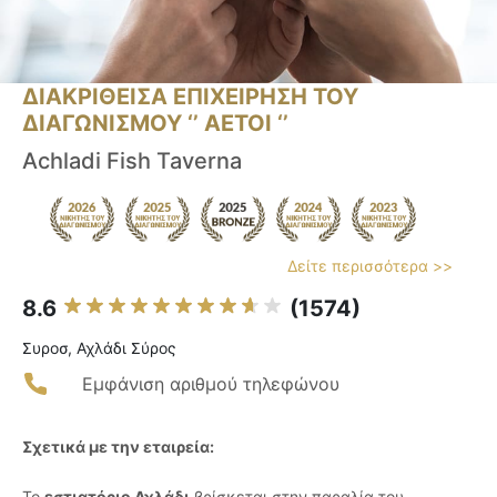
ΔΙΑΚΡΙΘΕΙΣΑ ΕΠΙΧΕΙΡΗΣΗ ΤΟΥ
ΔΙΑΓΩΝΙΣΜΟΥ ‘’ ΑΕΤΟΙ ‘’
Achladi Fish Taverna
Δείτε περισσότερα >>
8.6
(1574)
Συροσ, Αχλάδι Σύρος
Εμφάνιση αριθμού τηλεφώνου
Σχετικά με την εταιρεία:
Το
εστιατόριο Αχλάδι
βρίσκεται στην παραλία του