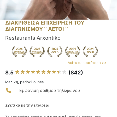
ΔΙΑΚΡΙΘΕΙΣΑ ΕΠΙΧΕΙΡΗΣΗ ΤΟΥ
ΔΙΑΓΩΝΙΣΜΟΥ ‘’ ΑΕΤΟΙ ‘’
Restaurants Arxontiko
Δείτε περισσότερα >>
8.5
(842)
Μελικη, perioxi lounes
Εμφάνιση αριθμού τηλεφώνου
Σχετικά με την εταιρεία:
Το εστιατόριο-ταβέρνα
Αρχοντικό
, που βρίσκεται στη