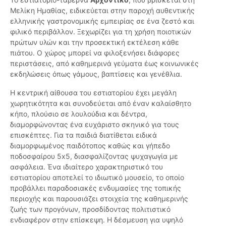
Μελίκη Ημαθίας, ειδικεύεται στην παροχή αυθεντικής
ελληνικής γαστρονομικής εμπειρίας σε ένα ζεστό και
φιλικό περιβάλλον. Ξεχωρίζει για τη χρήση ποιοτικών
πρώτων υλών και την προσεκτική εκτέλεση κάθε
πιάτου. Ο χώρος μπορεί να φιλοξενήσει διάφορες
περιστάσεις, από καθημερινά γεύματα έως κοινωνικές
εκδηλώσεις όπως γάμους, βαπτίσεις και γενέθλια.
Η κεντρική αίθουσα του εστιατορίου έχει μεγάλη
χωρητικότητα και συνοδεύεται από έναν καλαίσθητο
κήπο, πλούσιο σε λουλούδια και δέντρα,
διαμορφώνοντας ένα ευχάριστο σκηνικό για τους
επισκέπτες. Για τα παιδιά διατίθεται ειδικά
διαμορφωμένος παιδότοπος καθώς και γήπεδο
ποδοσφαίρου 5x5, διασφαλίζοντας ψυχαγωγία με
ασφάλεια. Ένα ιδιαίτερο χαρακτηριστικό του
εστιατορίου αποτελεί το ιδιωτικό μουσείο, το οποίο
προβάλλει παραδοσιακές ενδυμασίες της τοπικής
περιοχής και παρουσιάζει στοιχεία της καθημερινής
ζωής των προγόνων, προσδίδοντας πολιτιστικό
ενδιαφέρον στην επίσκεψη. Η δέσμευση για υψηλό