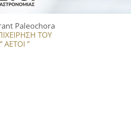
rant Paleochora
ΠΙΧΕΙΡΗΣΗ ΤΟΥ
 ΑΕΤΟΙ ‘’