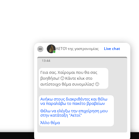
ΑΕΤΟΊ της γαστρονομίας
Live chat
13:44
Γεια σας. Χαίρομαι που θα σας
βοηθήσω! 🙂 Κάντε κλικ στο
αντίστοιχο θέμα συνομιλίας! 🙂
Ανήκω στους διακριθέντες και θέλω
να παραλάβω το πακέτο βραβείων
Θέλω να ελέγξω την επιχείρηση μου
στην κατάταξη "Αετοί"
Άλλο θέμα