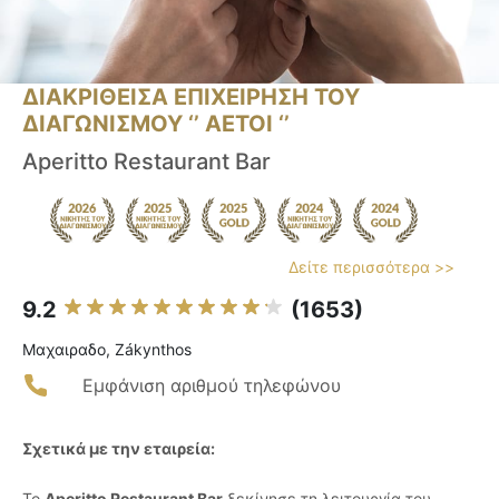
ΔΙΑΚΡΙΘΕΙΣΑ ΕΠΙΧΕΙΡΗΣΗ ΤΟΥ
ΔΙΑΓΩΝΙΣΜΟΥ ‘’ ΑΕΤΟΙ ‘’
Aperitto Restaurant Bar
Δείτε περισσότερα >>
9.2
(1653)
Μαχαιραδο, Zákynthos
Εμφάνιση αριθμού τηλεφώνου
Σχετικά με την εταιρεία:
Το
Aperitto Restaurant Bar
ξεκίνησε τη λειτουργία του