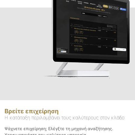
Βρείτε επιχείρηση
Η κατάταξη περιλαμβάνει τους καλύτερους στον κλάδο
Ψάχνετε επιχείρηση; Ελέγξτε τη μηχανή αναζήτησης.
Χρησιμοποιήστε την καλύτερη υπηρεσία