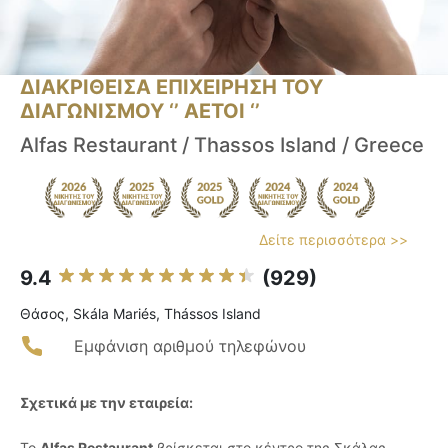
ΔΙΑΚΡΙΘΕΙΣΑ ΕΠΙΧΕΙΡΗΣΗ ΤΟΥ
ΔΙΑΓΩΝΙΣΜΟΥ ‘’ ΑΕΤΟΙ ‘’
Alfas Restaurant / Thassos Island / Greece
Δείτε περισσότερα >>
9.4
(929)
Θάσος, Skála Mariés, Thássos Island
Εμφάνιση αριθμού τηλεφώνου
Σχετικά με την εταιρεία:
Το
Alfas Restaurant
βρίσκεται στο κέντρο της Σκάλας