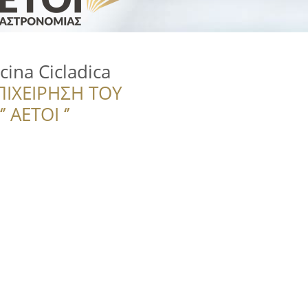
cina Cicladica
ΠΙΧΕΙΡΗΣΗ ΤΟΥ
 ΑΕΤΟΙ ‘’