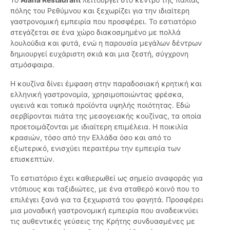
πόλης του Ρεθύμνου και ξεχωρίζει για την ιδιαίτερη
γαστρονομική εμπειρία που προσφέρει. Το εστιατόριο
στεγάζεται σε ένα χώρο διακοσμημένο με πολλά
λουλούδια και φυτά, ενώ η παρουσία μεγάλων δέντρων
δημιουργεί ευχάριστη σκιά και μια ζεστή, σύγχρονη
ατμόσφαιρα.
Η κουζίνα δίνει έμφαση στην παραδοσιακή κρητική και
ελληνική γαστρονομία, χρησιμοποιώντας φρέσκα,
υγιεινά και τοπικά προϊόντα υψηλής ποιότητας. Εδώ
σερβίρονται πιάτα της μεσογειακής κουζίνας, τα οποία
προετοιμάζονται με ιδιαίτερη επιμέλεια. Η ποικιλία
κρασιών, τόσο από την Ελλάδα όσο και από το
εξωτερικό, ενισχύει περαιτέρω την εμπειρία των
επισκεπτών.
Το εστιατόριο έχει καθιερωθεί ως σημείο αναφοράς για
ντόπιους και ταξιδιώτες, με ένα σταθερό κοινό που το
επιλέγει ξανά για τα ξεχωριστά του φαγητά. Προσφέρει
μια μοναδική γαστρονομική εμπειρία που αναδεικνύει
τις αυθεντικές γεύσεις της Κρήτης συνδυασμένες με