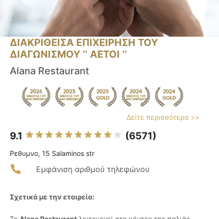
ΔΙΑΚΡΙΘΕΙΣΑ ΕΠΙΧΕΙΡΗΣΗ ΤΟΥ
ΔΙΑΓΩΝΙΣΜΟΥ ‘’ ΑΕΤΟΙ ‘’
Alana Restaurant
Δείτε περισσότερα >>
9.1
(6571)
Ρεθυμνο, 15 Salaminos str
Εμφάνιση αριθμού τηλεφώνου
Σχετικά με την εταιρεία:
Το
Alana Restaurant
λειτουργεί στο κέντρο της παλιάς