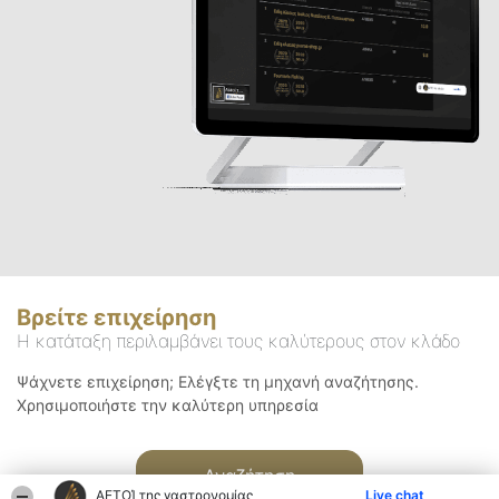
Βρείτε επιχείρηση
Η κατάταξη περιλαμβάνει τους καλύτερους στον κλάδο
Ψάχνετε επιχείρηση; Ελέγξτε τη μηχανή αναζήτησης.
Χρησιμοποιήστε την καλύτερη υπηρεσία
Αναζήτηση
ΑΕΤΟΊ της γαστρονομίας
Live chat