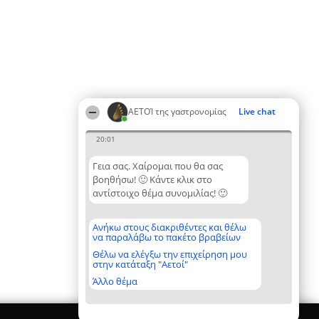
ΑΕΤΟΊ της γαστρονομίας
Live chat
20:01
Γεια σας. Χαίρομαι που θα σας
βοηθήσω! 🙂 Κάντε κλικ στο
αντίστοιχο θέμα συνομιλίας! 🙂
Ανήκω στους διακριθέντες και θέλω
να παραλάβω το πακέτο βραβείων
Θέλω να ελέγξω την επιχείρηση μου
στην κατάταξη "Αετοί"
Άλλο θέμα