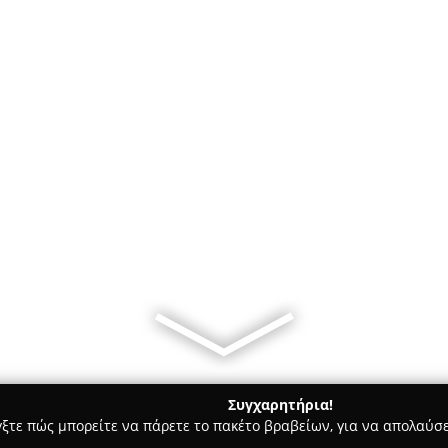
Συγχαρητήρια!
γξτε πώς μπορείτε να πάρετε το πακέτο βραβείων, για να απολαύσε