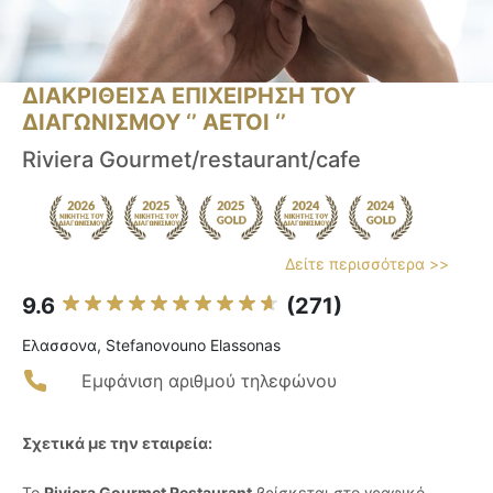
ΔΙΑΚΡΙΘΕΙΣΑ ΕΠΙΧΕΙΡΗΣΗ ΤΟΥ
ΔΙΑΓΩΝΙΣΜΟΥ ‘’ ΑΕΤΟΙ ‘’
Riviera Gourmet/restaurant/cafe
Δείτε περισσότερα >>
9.6
(271)
Ελασσονα, Stefanovouno Elassonas
Εμφάνιση αριθμού τηλεφώνου
Σχετικά με την εταιρεία:
Το
Riviera Gourmet Restaurant
βρίσκεται στο γραφικό