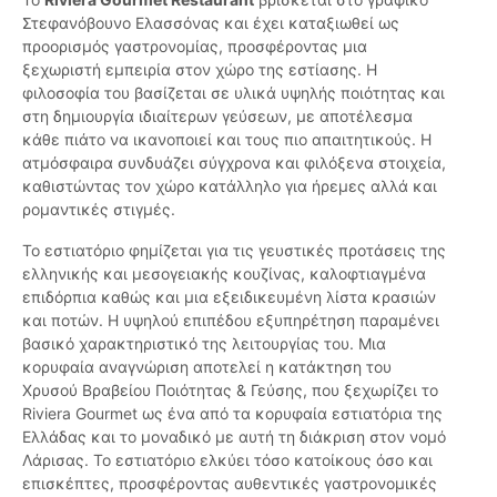
Στεφανόβουνο Ελασσόνας και έχει καταξιωθεί ως
προορισμός γαστρονομίας, προσφέροντας μια
ξεχωριστή εμπειρία στον χώρο της εστίασης. Η
φιλοσοφία του βασίζεται σε υλικά υψηλής ποιότητας και
στη δημιουργία ιδιαίτερων γεύσεων, με αποτέλεσμα
κάθε πιάτο να ικανοποιεί και τους πιο απαιτητικούς. Η
ατμόσφαιρα συνδυάζει σύγχρονα και φιλόξενα στοιχεία,
καθιστώντας τον χώρο κατάλληλο για ήρεμες αλλά και
ρομαντικές στιγμές.
Το εστιατόριο φημίζεται για τις γευστικές προτάσεις της
ελληνικής και μεσογειακής κουζίνας, καλοφτιαγμένα
επιδόρπια καθώς και μια εξειδικευμένη λίστα κρασιών
και ποτών. Η υψηλού επιπέδου εξυπηρέτηση παραμένει
βασικό χαρακτηριστικό της λειτουργίας του. Μια
κορυφαία αναγνώριση αποτελεί η κατάκτηση του
Χρυσού Βραβείου Ποιότητας & Γεύσης, που ξεχωρίζει το
Riviera Gourmet ως ένα από τα κορυφαία εστιατόρια της
Ελλάδας και το μοναδικό με αυτή τη διάκριση στον νομό
Λάρισας. Το εστιατόριο ελκύει τόσο κατοίκους όσο και
επισκέπτες, προσφέροντας αυθεντικές γαστρονομικές