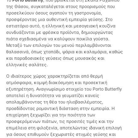
της Θάσου, συγκαταλέγεται στους προορισμούς που
προσελκύουν όσους αγαπούν τη γαστρονομία,
προσφέροντας μια αυθεντική εμπειρία γεύσης. Στο
εστιατόριο αυτό, η ελληνική και μεσογειακή κουζίνα
συνδυάζονται με φρέσκα προϊόντα, δημιουργώντας
πιάτα σχεδιασμένα να καλύψουν ποικίλα γούστα.
Μεταξύ των επιλογών του μενού περιλαμβάνονται
θαλασσινά, όπως χταπόδι, ψάρια και καλαμάρια, καθώς
και παραδοσιακές γεύσεις όπως μουσακάς και
ελληνικές σαλάτες.
Ο ιδιαίτερος χώρος χαρακτηρίζεται από θερμή
ατμόσφαιρα, κομψή διακόσμηση και προσεκτική
εξυπηρέτηση. Αναγνωρίσιμο στοιχείο του Porto Butterfly
αποτελεί η δυνατότητα να γευματίζει κανείς
απολαμβάνοντας τη θέα του ηλιοβασιλέματος,
προσδίδοντας ρομαντική διάσταση στην εμπειρία. Η
επιχείρηση ξεχωρίζει για την ποιότητα των
προσφερόμενων πιάτων, τις προσιτές τιμές και την
επιμέλεια στη φιλοξενία, αποτελώντας ιδανική επιλογή
για όσους επιθυμούν ξεχωριστές στιγμές γεύσης και