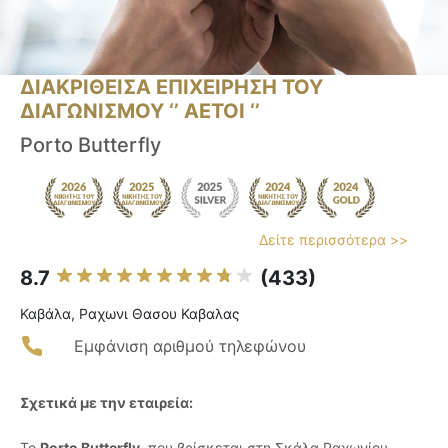
ΔΙΑΚΡΙΘΕΙΣΑ ΕΠΙΧΕΙΡΗΣΗ ΤΟΥ
ΔΙΑΓΩΝΙΣΜΟΥ ‘’ ΑΕΤΟΙ ‘’
Porto Butterfly
Δείτε περισσότερα >>
8.7
(433)
Καβάλα, Ραχωνι Θασου Καβαλας
Εμφάνιση αριθμού τηλεφώνου
Σχετικά με την εταιρεία:
Το
Porto Butterfly
, που βρίσκεται στη Σκάλα Ραχωνίου