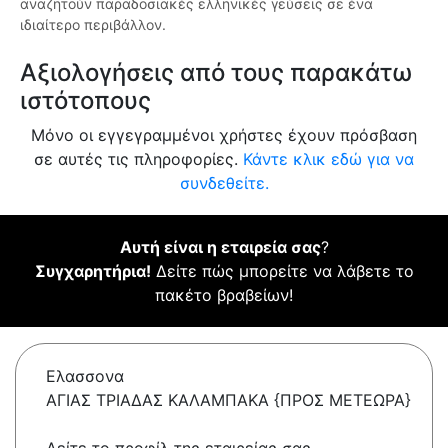
αναζητούν παραδοσιακές ελληνικές γεύσεις σε ένα
ιδιαίτερο περιβάλλον.
Αξιολογήσεις από τους παρακάτω
ιστότοπους
Μόνο οι εγγεγραμμένοι χρήστες έχουν πρόσβαση
σε αυτές τις πληροφορίες.
Κάντε κλικ εδώ για να
συνδεθείτε.
Αυτή είναι η εταιρεία σας
?
Συγχαρητήρια!
Δείτε πώς μπορείτε να λάβετε το
πακέτο βραβείων!
Ελασσονα
ΑΓΙΑΣ ΤΡΙΑΔΑΣ ΚΑΛΑΜΠΑΚΑ {ΠΡΟΣ ΜΕΤΕΩΡΑ}