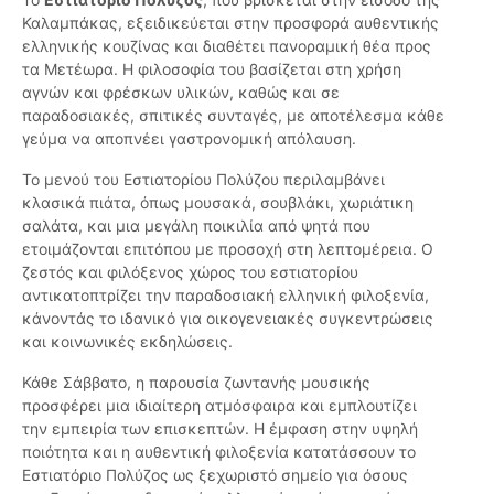
Καλαμπάκας, εξειδικεύεται στην προσφορά αυθεντικής
ελληνικής κουζίνας και διαθέτει πανοραμική θέα προς
τα Μετέωρα. Η φιλοσοφία του βασίζεται στη χρήση
αγνών και φρέσκων υλικών, καθώς και σε
παραδοσιακές, σπιτικές συνταγές, με αποτέλεσμα κάθε
γεύμα να αποπνέει γαστρονομική απόλαυση.
Το μενού του Εστιατορίου Πολύζου περιλαμβάνει
κλασικά πιάτα, όπως μουσακά, σουβλάκι, χωριάτικη
σαλάτα, και μια μεγάλη ποικιλία από ψητά που
ετοιμάζονται επιτόπου με προσοχή στη λεπτομέρεια. Ο
ζεστός και φιλόξενος χώρος του εστιατορίου
αντικατοπτρίζει την παραδοσιακή ελληνική φιλοξενία,
κάνοντάς το ιδανικό για οικογενειακές συγκεντρώσεις
και κοινωνικές εκδηλώσεις.
Κάθε Σάββατο, η παρουσία ζωντανής μουσικής
προσφέρει μια ιδιαίτερη ατμόσφαιρα και εμπλουτίζει
την εμπειρία των επισκεπτών. Η έμφαση στην υψηλή
ποιότητα και η αυθεντική φιλοξενία κατατάσσουν το
Εστιατόριο Πολύζος ως ξεχωριστό σημείο για όσους