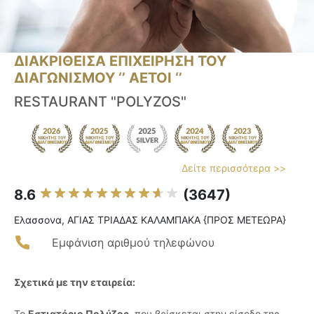
ΔΙΑΚΡΙΘΕΙΣΑ ΕΠΙΧΕΙΡΗΣΗ ΤΟΥ
ΔΙΑΓΩΝΙΣΜΟΥ ‘’ ΑΕΤΟΙ ‘’
RESTAURANT "POLYZOS"
Δείτε περισσότερα >>
8.6
(3647)
Ελασσονα, ΑΓΙΑΣ ΤΡΙΑΔΑΣ ΚΑΛΑΜΠΑΚΑ {ΠΡΟΣ ΜΕΤΕΩΡΑ}
Εμφάνιση αριθμού τηλεφώνου
Σχετικά με την εταιρεία:
Το
Εστιατόριο Πολύζος
, που βρίσκεται στην είσοδο της